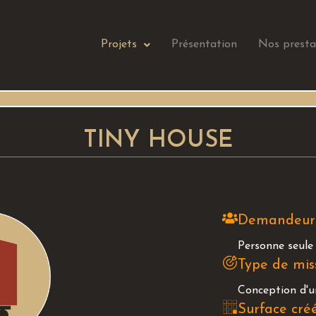
Projets
Présentation
Nos presta
TINY HOUSE
Demandeur
Personne seule
Type de mis
Conception d'u
Surface cré