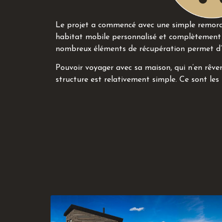
Le projet a commencé avec une simple remorque
habitat mobile personnalisé et complètement
nombreux éléments de récupération permet d’e
Pouvoir voyager avec sa maison, qui n’en rêver
structure est relativement simple. Ce sont les