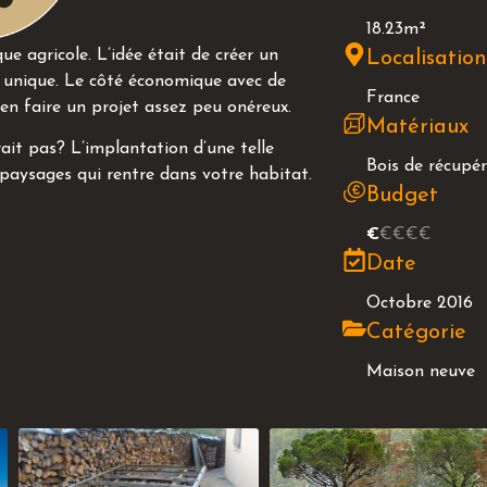
18.23m²
 agricole. L’idée était de créer un
Localisatio
 unique. Le côté économique avec de
France
n faire un projet assez peu onéreux.
Matériaux
ait pas? L’implantation d’une telle
Bois de récupé
 paysages qui rentre dans votre habitat.
Budget
€
€€€€
Date
Octobre 2016
Catégorie
Maison neuve