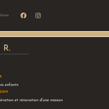
tions
 R.
s
ois enfants
sion
lévation et rénovation d'une maison