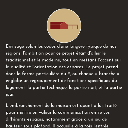
Envisagé selon les codes d’une longère typique de nos
régions, l’ambition pour ce projet était d’allier le
traditionnel et le moderne, tout en mettant l’accent sur
la qualité et l’orientation des espaces. Le projet prend
donc la forme particulière du Y, où chaque « branche »
englobe un regroupement de fonctions spécifiques du
logement :la partie technique, la partie nuit, et la partie
jour.
L’embranchement de la maison est quant à lui, traité
pour mettre en valeur la communication entre ces
différents espaces, notamment grâce à un jeu de
hauteur sous plafond. Il accueille à la fois l’entrée