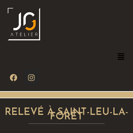
RELEVÉ À SAINT-LEU-LA-
FORÊT