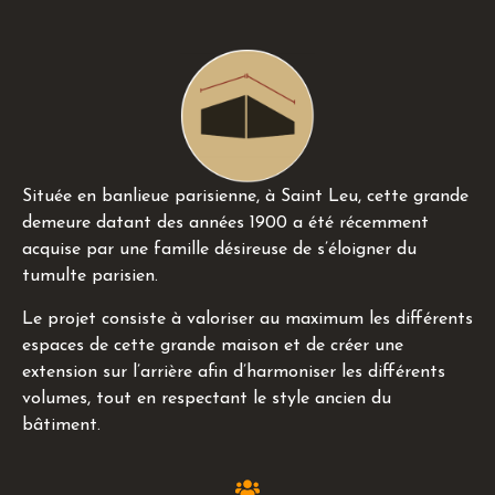
Située en banlieue parisienne, à Saint Leu, cette grande
demeure datant des années 1900 a été récemment
acquise par une famille désireuse de s’éloigner du
tumulte parisien.
Le projet consiste à valoriser au maximum les différents
espaces de cette grande maison et de créer une
extension sur l’arrière afin d’harmoniser les différents
volumes, tout en respectant le style ancien du
bâtiment.