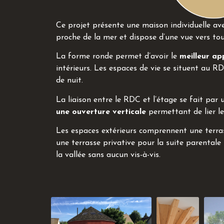
Ce projet présente une maison individuelle avec
proche de la mer et dispose d’une vue vers tout
La forme ronde permet d’avoir le
meilleur ap
intérieurs. Les espaces de vie se situent au R
de nuit.
La liaison entre le RDC et l’étage se fait par 
une ouverture verticale
permettant de lier le
Les espaces extérieurs comprennent une terras
une terrasse privative pour la suite parentale
la vallée sans aucun vis-à-vis.