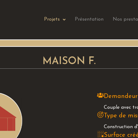
Projets
Présentation
Nos presta
MAISON F.
Demandeur
Couple avec tr
Type de mis
Construction d
Surface cré