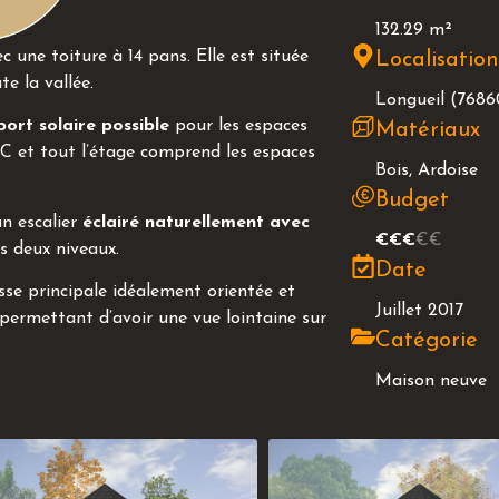
132.29 m²
 une toiture à 14 pans. Elle est située
Localisatio
e la vallée.
Longueil (7686
port solaire possible
pour les espaces
Matériaux
DC et tout l’étage comprend les espaces
Bois, Ardoise
Budget
un escalier
éclairé naturellement avec
€€€
€€
s deux niveaux.
Date
se principale idéalement orientée et
Juillet 2017
 permettant d’avoir une vue lointaine sur
Catégorie
Maison neuve